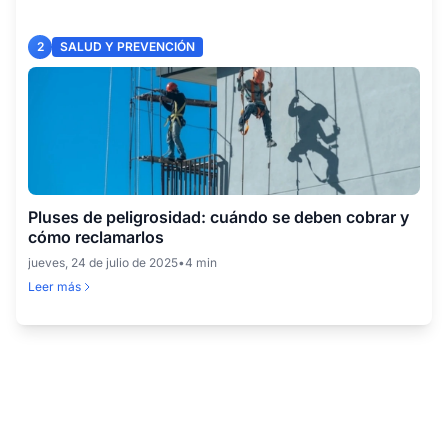
2
SALUD Y PREVENCIÓN
Pluses de peligrosidad: cuándo se deben cobrar y
cómo reclamarlos
jueves, 24 de julio de 2025
•
4 min
Leer más
3
SALUD Y PREVENCIÓN