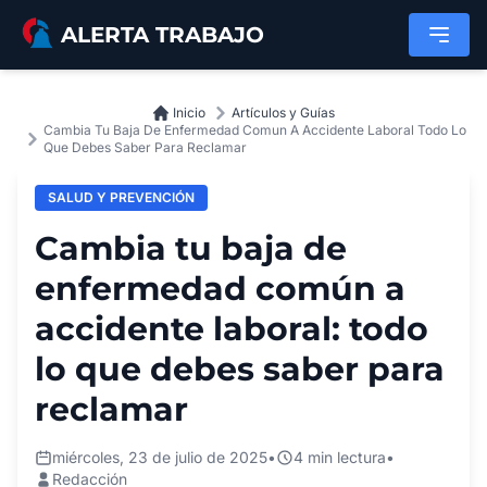
Saltar al contenido principal
ALERTA TRABAJO
Inicio
Artículos y Guías
Cambia Tu Baja De Enfermedad Comun A Accidente Laboral Todo Lo
Que Debes Saber Para Reclamar
SALUD Y PREVENCIÓN
Cambia tu baja de
enfermedad común a
accidente laboral: todo
lo que debes saber para
reclamar
miércoles, 23 de julio de 2025
•
4 min lectura
•
Redacción