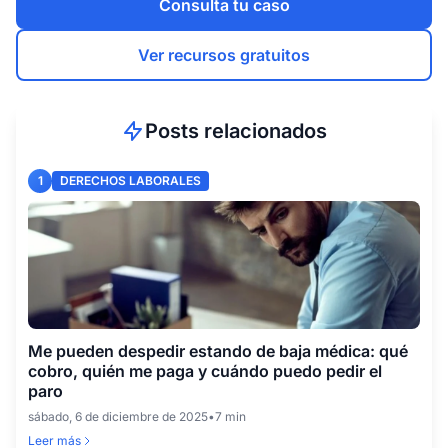
Consulta tu caso
Ver recursos gratuitos
Posts relacionados
1
DERECHOS LABORALES
Me pueden despedir estando de baja médica: qué
cobro, quién me paga y cuándo puedo pedir el
paro
sábado, 6 de diciembre de 2025
•
7 min
Leer más