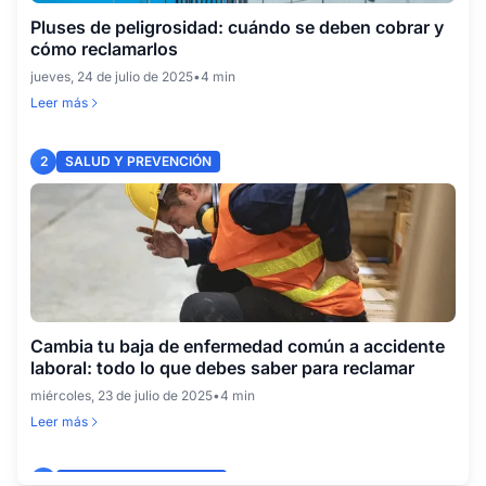
Pluses de peligrosidad: cuándo se deben cobrar y
cómo reclamarlos
jueves, 24 de julio de 2025
•
4 min
Leer más
2
SALUD Y PREVENCIÓN
Cambia tu baja de enfermedad común a accidente
laboral: todo lo que debes saber para reclamar
miércoles, 23 de julio de 2025
•
4 min
Leer más
3
DERECHOS LABORALES