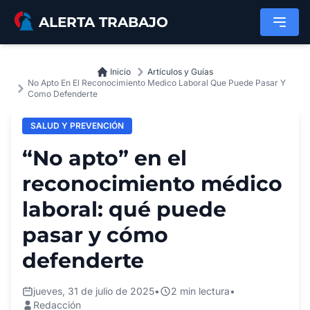
Saltar al contenido principal
ALERTA TRABAJO
Inicio
Artículos y Guías
No Apto En El Reconocimiento Medico Laboral Que Puede Pasar Y
Como Defenderte
SALUD Y PREVENCIÓN
“No apto” en el
reconocimiento médico
laboral: qué puede
pasar y cómo
defenderte
jueves, 31 de julio de 2025
•
2 min lectura
•
Redacción