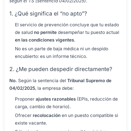
según el TS (sentencia 04/02/2025).
1. ¿Qué significa el “no apto”?
El servicio de prevención concluye que tu estado
de salud
no permite
desempeñar tu puesto actual
en las condiciones vigentes
.
No es un parte de baja médica ni un despido
encubierto: es un informe técnico.
2. ¿Me pueden despedir directamente?
No.
Según la sentencia del
Tribunal Supremo de
04/02/2025
, la empresa debe:
Proponer
ajustes razonables
(EPIs, reducción de
carga, cambio de horario).
Ofrecer
recolocación
en un puesto compatible si
existe vacante.