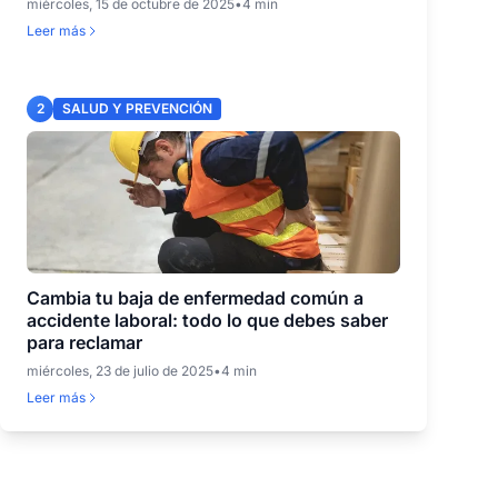
miércoles, 15 de octubre de 2025
•
4 min
Leer más
2
SALUD Y PREVENCIÓN
Cambia tu baja de enfermedad común a
accidente laboral: todo lo que debes saber
para reclamar
miércoles, 23 de julio de 2025
•
4 min
Leer más
3
SALUD Y PREVENCIÓN