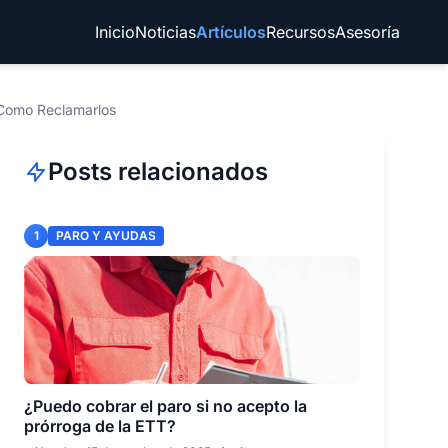
Inicio
Noticias
Artículos
Recursos
Asesoría
 Como Reclamarlos
Posts relacionados
1
PARO Y AYUDAS
¿Puedo cobrar el paro si no acepto la
prórroga de la ETT?