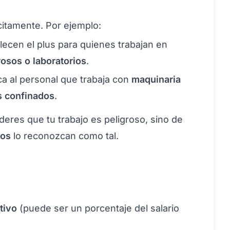
citamente. Por ejemplo:
lecen el plus para quienes trabajan en
rosos o laboratorios
.
ica al personal que trabaja con
maquinaria
s confinados
.
res que tu trabajo es peligroso, sino de
gos
lo reconozcan como tal.
tivo
(puede ser un porcentaje del salario