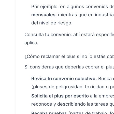
Por ejemplo, en algunos convenios de
mensuales
, mientras que en industri
del nivel de riesgo.
Consulta tu convenio: ahí estará especif
aplica.
¿Cómo reclamar el plus si no lo estás c
Si consideras que deberías cobrar el plus
Revisa tu convenio colectivo.
Busca e
(pluses de peligrosidad, toxicidad o 
Solicita el plus por escrito
a la empres
reconoce y describiendo las tareas qu
Recaba pruebas
(partes de trabajo, f