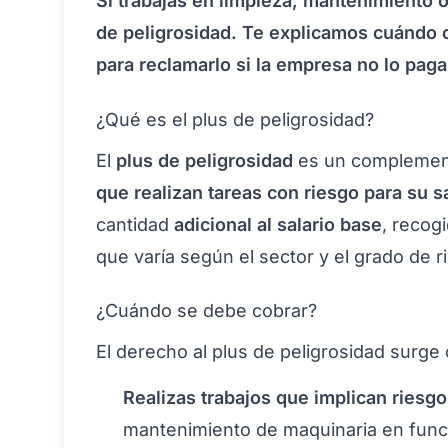
Si trabajas en limpieza, mantenimiento o
de peligrosidad. Te explicamos cuándo 
para reclamarlo si la empresa no lo paga
¿Qué es el plus de peligrosidad?
El
plus de peligrosidad
es un complement
que realizan tareas con riesgo para su sa
cantidad
adicional al salario base
, recog
que varía según el sector y el grado de r
¿Cuándo se debe cobrar?
El derecho al plus de peligrosidad surge
Realizas trabajos que implican riesgo
mantenimiento de maquinaria en funci