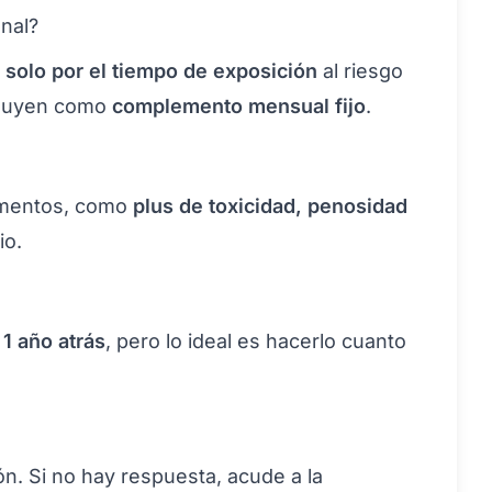
nal?
n
solo por el tiempo de exposición
al riesgo
ncluyen como
complemento mensual fijo
.
lementos, como
plus de toxicidad, penosidad
io.
 1 año atrás
, pero lo ideal es hacerlo cuanto
ión. Si no hay respuesta, acude a la