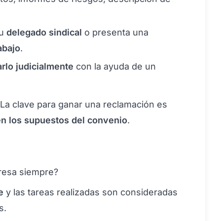
tu
delegado sindical
o presenta una
abajo
.
rlo judicialmente
con la ayuda de un
La clave para ganar una reclamación es
en los supuestos del convenio
.
presa siempre?
e
y las tareas realizadas son consideradas
s.