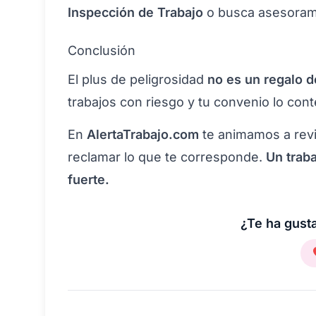
Inspección de Trabajo
o busca asesorami
Conclusión
El plus de peligrosidad
no es un regalo 
trabajos con riesgo y tu convenio lo con
En
AlertaTrabajo.com
te animamos a revi
reclamar lo que te corresponde.
Un trab
fuerte.
¿Te ha gusta