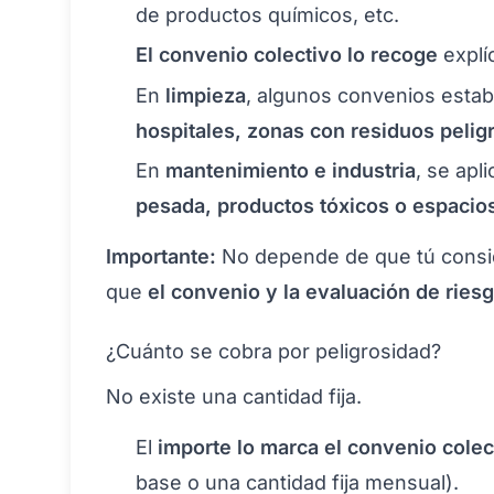
de productos químicos, etc.
El convenio colectivo lo recoge
explí
En
limpieza
, algunos convenios estab
hospitales, zonas con residuos pelig
En
mantenimiento e industria
, se apl
pesada, productos tóxicos o espacio
Importante:
No depende de que tú conside
que
el convenio y la evaluación de ries
¿Cuánto se cobra por peligrosidad?
No existe una cantidad fija.
El
importe lo marca el convenio colec
base o una cantidad fija mensual).