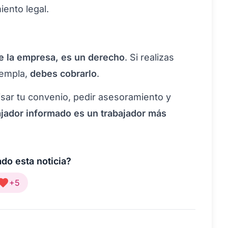
ento legal.
de la empresa, es un derecho
. Si realizas
templa,
debes cobrarlo
.
sar tu convenio, pedir asesoramiento y
ajador informado es un trabajador más
do esta noticia?
+5