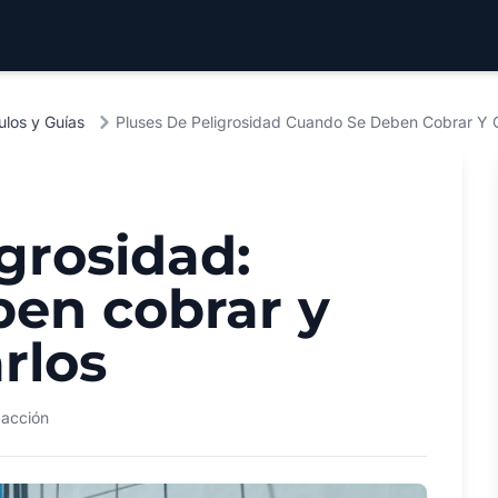
ulos y Guías
Pluses De Peligrosidad Cuando Se Deben Cobrar Y
grosidad:
en cobrar y
rlos
acción