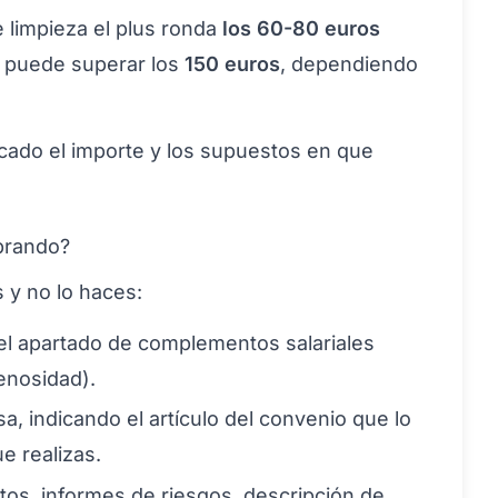
 limpieza el plus ronda
los 60-80 euros
a puede superar los
150 euros
, dependiendo
icado el importe y los supuestos en que
obrando?
 y no lo haces:
l apartado de complementos salariales
penosidad).
a, indicando el artículo del convenio que lo
e realizas.
otos, informes de riesgos, descripción de