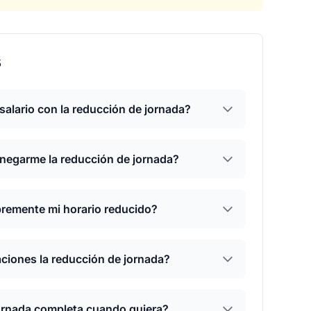
s
salario con la reducción de jornada?
negarme la reducción de jornada?
ibremente mi horario reducido?
aciones la reducción de jornada?
ornada completa cuando quiera?