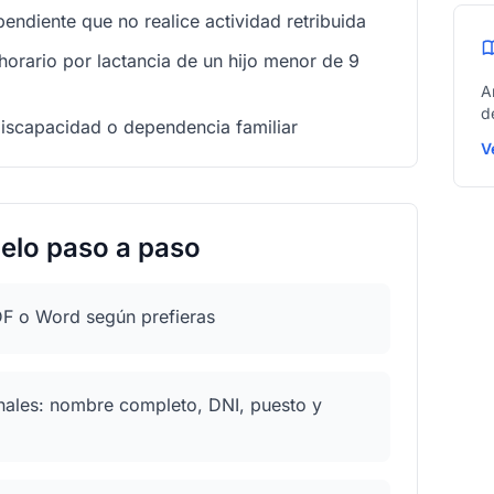
pendiente que no realice actividad retribuida
horario por lactancia de un hijo menor de 9
A
d
discapacidad o dependencia familiar
V
elo paso a paso
F o Word según prefieras
nales: nombre completo, DNI, puesto y