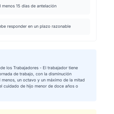
al menos 15 días de antelación
ebe responder en un plazo razonable
 de los Trabajadores - El trabajador tiene
ornada de trabajo, con la disminución
 al menos, un octavo y un máximo de la mitad
 el cuidado de hijo menor de doce años o