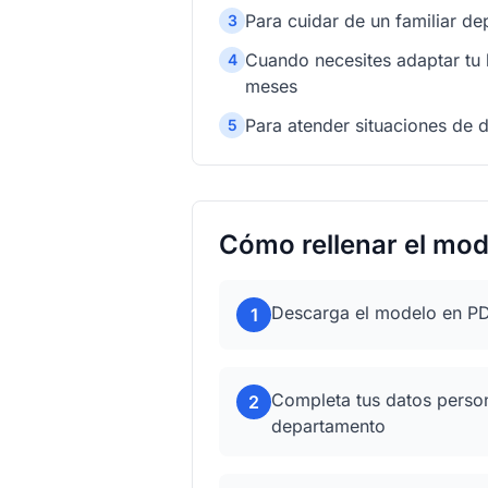
Para cuidar de un familiar de
3
Cuando necesites adaptar tu 
4
meses
Para atender situaciones de 
5
Cómo rellenar el mod
Descarga el modelo en PD
1
Completa tus datos perso
2
departamento