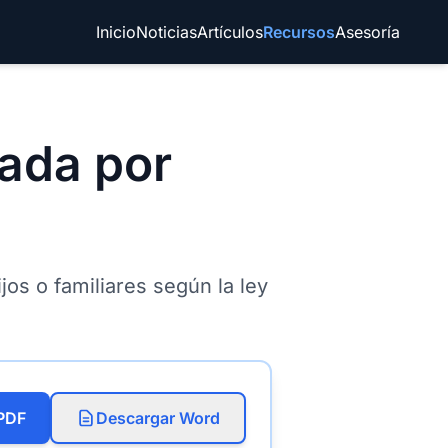
Inicio
Noticias
Artículos
Recursos
Asesoría
nada por
jos o familiares según la ley
PDF
Descargar Word