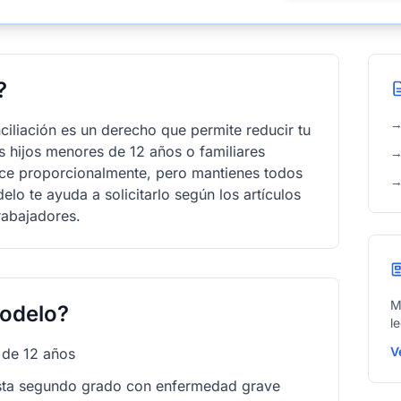
?
iliación es un derecho que permite reducir tu
us hijos menores de 12 años o familiares
uce proporcionalmente, pero mantienes todos
lo te ayuda a solicitarlo según los artículos
Trabajadores.
M
odelo?
l
V
 de 12 años
hasta segundo grado con enfermedad grave