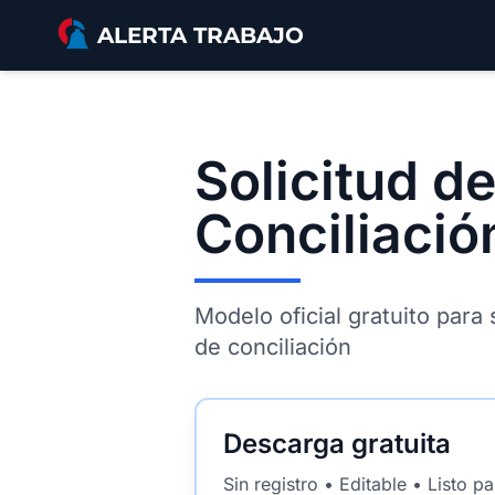
Saltar al contenido principal
ALERTA TRABAJO
Solicitud d
Conciliació
Modelo oficial gratuito para 
de conciliación
Descarga gratuita
Sin registro • Editable • Listo p