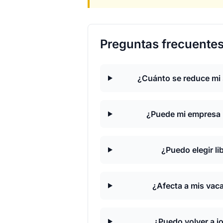
Preguntas frecuente
¿Cuánto se reduce mi 
¿Puede mi empresa 
¿Puedo elegir l
¿Afecta a mis vac
¿Puedo volver a j