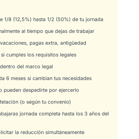
e 1/8 (12,5%) hasta 1/2 (50%) de tu jornada
nalmente al tiempo que dejas de trabajar
 vacaciones, pagas extra, antigüedad
i cumples los requisitos legales
 dentro del marco legal
ada 6 meses si cambian tus necesidades
o pueden despedirte por ejercerlo
telación (o según tu convenio)
abajaras jornada completa hasta los 3 años del
icitar la reducción simultáneamente