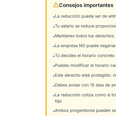
Consejos importantes
La reducción puede ser de entr
•
Tu salario se reduce proporcio
•
Mantienes todos tus derechos:
•
La empresa NO puede negarse s
•
Tú decides el horario concreto
•
Puedes modificar el horario c
•
Este derecho está protegido: n
•
Debes avisar con 15 días de an
•
La reducción cotiza como si tr
•
hijo
Ambos progenitores pueden sol
•