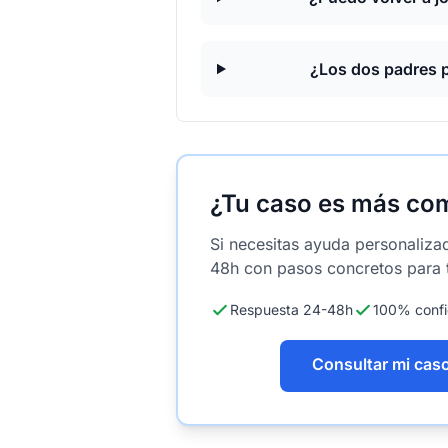
¿Los dos padres p
¿Tu caso es más co
Si necesitas ayuda personaliza
48h con pasos concretos para t
Respuesta 24-48h
100% confi
Consultar mi cas