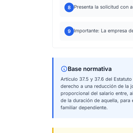
Presenta la solicitud con 
8
Importante: La empresa d
9
Base normativa
Artículo 37.5 y 37.6 del Estatuto
derecho a una reducción de la j
proporcional del salario entre,
de la duración de aquella, para
familiar dependiente.