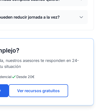
ueden reducir jornada a la vez?
mplejo?
da, nuestros asesores te responden en 24-
u situación
dencial
Desde 20€
o
Ver recursos gratuitos