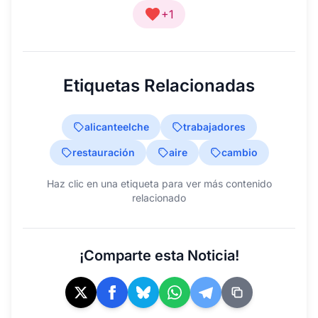
+1
Etiquetas Relacionadas
alicanteelche
trabajadores
restauración
aire
cambio
Haz clic en una etiqueta para ver más contenido
relacionado
¡Comparte esta Noticia!