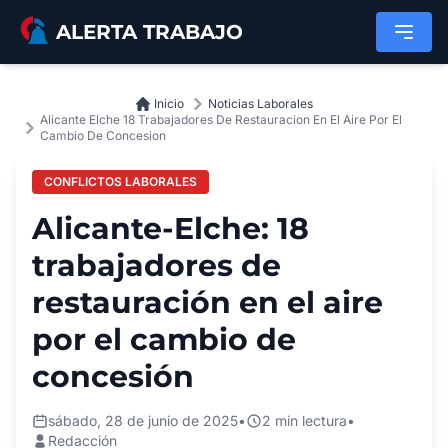
Saltar al contenido principal
ALERTA TRABAJO
Inicio
Noticias Laborales
Alicante Elche 18 Trabajadores De Restauracion En El Aire Por El
Cambio De Concesion
CONFLICTOS LABORALES
Alicante-Elche: 18
trabajadores de
restauración en el aire
por el cambio de
concesión
sábado, 28 de junio de 2025
•
2 min lectura
•
Redacción