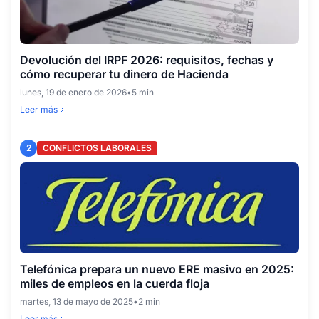
Devolución del IRPF 2026: requisitos, fechas y
cómo recuperar tu dinero de Hacienda
lunes, 19 de enero de 2026
•
5 min
Leer más
2
CONFLICTOS LABORALES
Telefónica prepara un nuevo ERE masivo en 2025:
miles de empleos en la cuerda floja
martes, 13 de mayo de 2025
•
2 min
Leer más