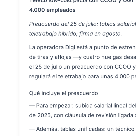
Teleco low-cost pacta con CCOO y UGT u
4.000 empleados
Preacuerdo del 25 de julio: tablas salaria
teletrabajo híbrido; firma en agosto.
La operadora Digi está a punto de estren
de tiras y aflojas —y cuatro huelgas des
el 25 de julio un preacuerdo con CCOO 
regulará el teletrabajo para unas 4.000 
Qué incluye el preacuerdo
— Para empezar, subida salarial lineal del
de 2025, con cláusula de revisión ligada a
— Además, tablas unificadas: un técnico 