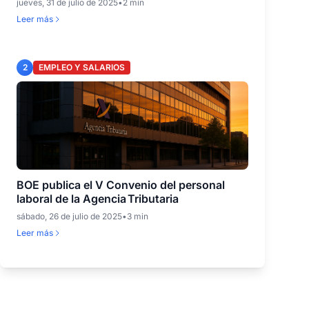
jueves, 31 de julio de 2025
•
2 min
Leer más
2
EMPLEO Y SALARIOS
BOE publica el V Convenio del personal
laboral de la Agencia Tributaria
sábado, 26 de julio de 2025
•
3 min
Leer más
3
EMPLEO Y SALARIOS