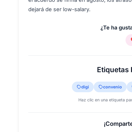
dejará de ser low-salary.
¿Te ha gusta
Etiquetas
digi
convenio
Haz clic en una etiqueta pa
¡Comparte