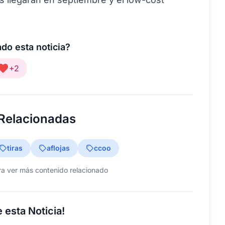
do esta noticia?
+2
 Relacionadas
tiras
aflojas
ccoo
ra ver más contenido relacionado
 esta Noticia!