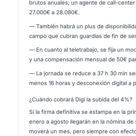
brutos anuales; un agente de call-center 
27.000€ a 28.080€.
— También habrá un plus de disponibili
campo que cubran guardias de fin de s
— En cuanto al teletrabajo, se fija un mo
y una compensación mensual de 50€ para 
— La jornada se reduce a 37 h 30 min s
menos 16 horas y desconexión digital a pa
¿Cuándo cobrará Digi la subida del 4%?
Si la firma definitiva se estampa en la p
enero a agosto llegarán en la nómina de 
moverá un mes, pero siempre con efecto