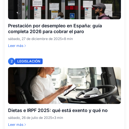
Prestación por desempleo en España: guía
completa 2026 para cobrar el paro
sábado, 27 de diciembre de 2025
•
8 min
Leer más
2
LEGISLACIÓN
Dietas e IRPF 2025: qué está exento y qué no
sábado, 26 de julio de 2025
•
3 min
Leer más