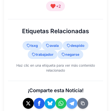
+2
Etiquetas Relacionadas
tsxg
avala
despido
trabajador
negarse
Haz clic en una etiqueta para ver más contenido
relacionado
¡Comparte esta Noticia!