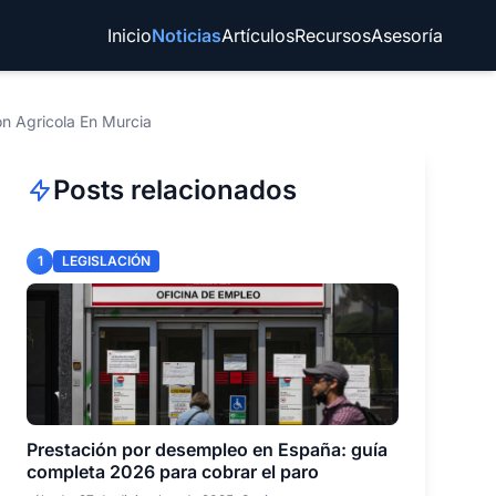
Inicio
Noticias
Artículos
Recursos
Asesoría
n Agricola En Murcia
Posts relacionados
1
LEGISLACIÓN
Prestación por desempleo en España: guía
completa 2026 para cobrar el paro