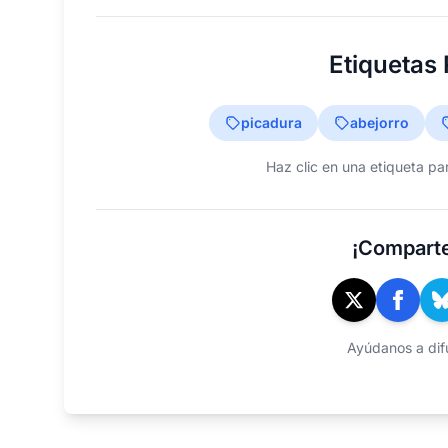
Etiquetas
picadura
abejorro
Haz clic en una etiqueta pa
¡Comparte
Ayúdanos a difu