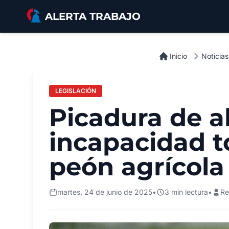
Saltar al contenido principal
ALERTA TRABAJO
Inicio
Noticias
LEGISLACIÓN
Picadura de a
incapacidad t
peón agrícola
martes, 24 de junio de 2025
•
3 min lectura
•
Re