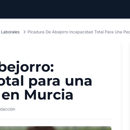
 Laborales
Picadura De Abejorro Incapacidad Total Para Una Peo
bejorro:
otal para una
 en Murcia
dacción