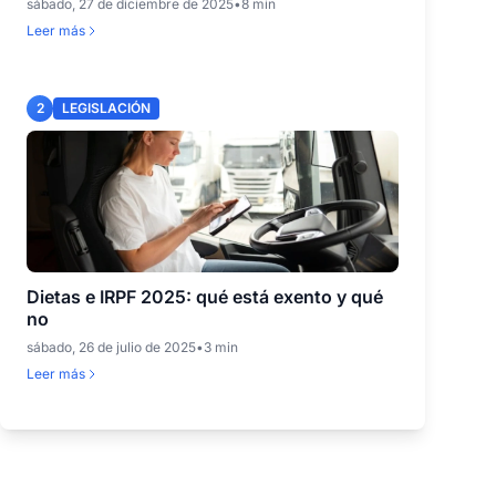
sábado, 27 de diciembre de 2025
•
8 min
Leer más
2
LEGISLACIÓN
Dietas e IRPF 2025: qué está exento y qué
no
sábado, 26 de julio de 2025
•
3 min
Leer más
3
LEGISLACIÓN