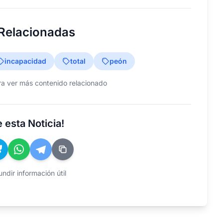
 Relacionadas
incapacidad
total
peón
ra ver más contenido relacionado
 esta Noticia!
ndir información útil