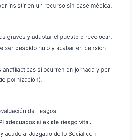
r insistir en un recurso sin base médica.
as graves y adaptar el puesto o recolocar.
ede ser despido nulo y acabar en pensión
 anafilácticas si ocurren en jornada y por
de polinización).
evaluación de riesgos.
I adecuados si existe riesgo vital.
y acude al Juzgado de lo Social con