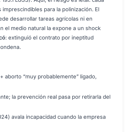
imprescindibles para la polinización. El
de desarrollar tareas agrícolas ni en
con el medio natural la expone a un shock
có
: extinguió el contrato por ineptitud
condena.
 + aborto “muy probablemente” ligado,
te; la prevención real pasa por retirarla del
2024) avala incapacidad cuando la empresa