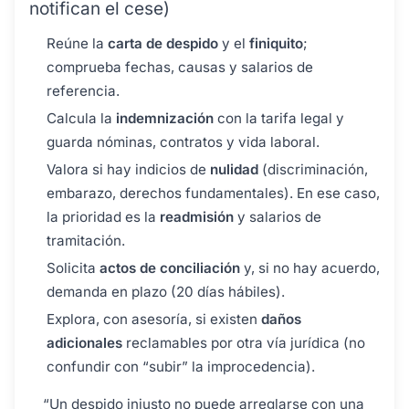
notifican el cese)
Reúne la
carta de despido
y el
finiquito
;
comprueba fechas, causas y salarios de
referencia.
Calcula la
indemnización
con la tarifa legal y
guarda nóminas, contratos y vida laboral.
Valora si hay indicios de
nulidad
(discriminación,
embarazo, derechos fundamentales). En ese caso,
la prioridad es la
readmisión
y salarios de
tramitación.
Solicita
actos de conciliación
y, si no hay acuerdo,
demanda en plazo (20 días hábiles).
Explora, con asesoría, si existen
daños
adicionales
reclamables por otra vía jurídica (no
confundir con “subir” la improcedencia).
“Un despido injusto no puede arreglarse con una