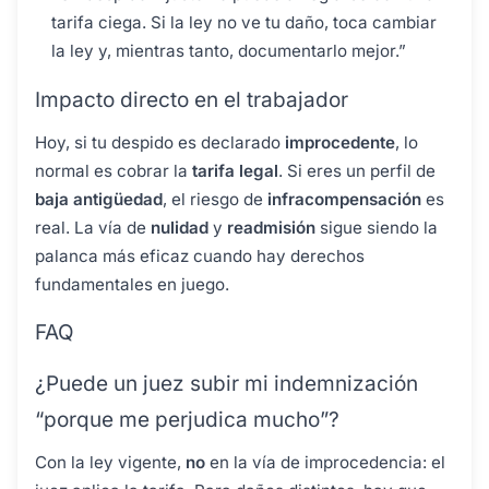
tarifa ciega. Si la ley no ve tu daño, toca cambiar
la ley y, mientras tanto, documentarlo mejor.”
Impacto directo en el trabajador
Hoy, si tu despido es declarado
improcedente
, lo
normal es cobrar la
tarifa legal
. Si eres un perfil de
baja antigüedad
, el riesgo de
infracompensación
es
real. La vía de
nulidad
y
readmisión
sigue siendo la
palanca más eficaz cuando hay derechos
fundamentales en juego.
FAQ
¿Puede un juez subir mi indemnización
“porque me perjudica mucho”?
Con la ley vigente,
no
en la vía de improcedencia: el