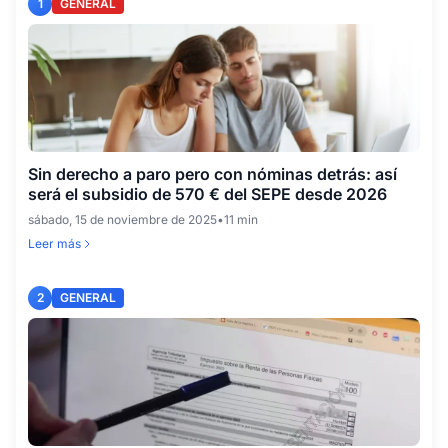
1
GENERAL
Sin derecho a paro pero con nóminas detrás: así
será el subsidio de 570 € del SEPE desde 2026
sábado, 15 de noviembre de 2025
•
11 min
Leer más
2
GENERAL