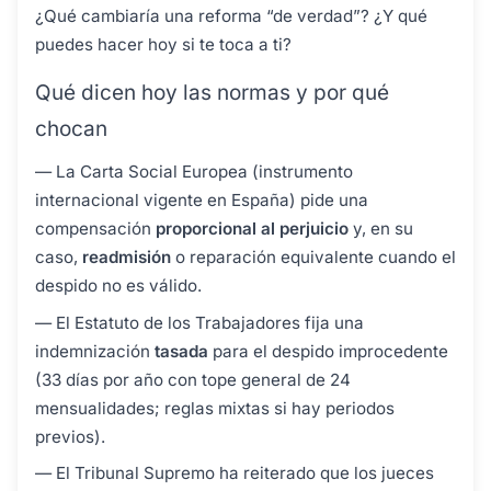
¿Qué cambiaría una reforma “de verdad”? ¿Y qué
puedes hacer hoy si te toca a ti?
Qué dicen hoy las normas y por qué
chocan
— La Carta Social Europea (instrumento
internacional vigente en España) pide una
compensación
proporcional al perjuicio
y, en su
caso,
readmisión
o reparación equivalente cuando el
despido no es válido.
— El Estatuto de los Trabajadores fija una
indemnización
tasada
para el despido improcedente
(33 días por año con tope general de 24
mensualidades; reglas mixtas si hay periodos
previos).
— El Tribunal Supremo ha reiterado que los jueces