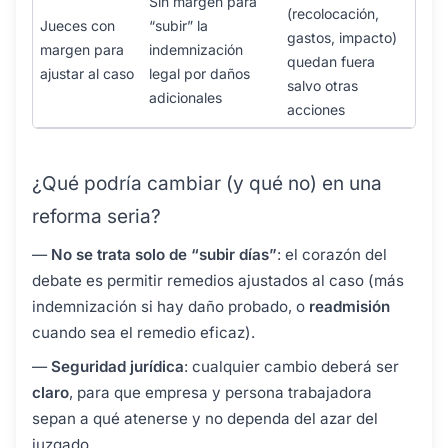
Sin margen para
(recolocación,
Jueces con
“subir” la
gastos, impacto)
margen para
indemnización
quedan fuera
ajustar al caso
legal por daños
salvo otras
adicionales
acciones
¿Qué podría cambiar (y qué no) en una
reforma seria?
—
No se trata solo de “subir días”
: el corazón del
debate es permitir remedios ajustados al caso (más
indemnización si hay daño probado, o
readmisión
cuando sea el remedio eficaz).
—
Seguridad jurídica
: cualquier cambio deberá ser
claro
, para que empresa y persona trabajadora
sepan a qué atenerse y no dependa del azar del
juzgado.