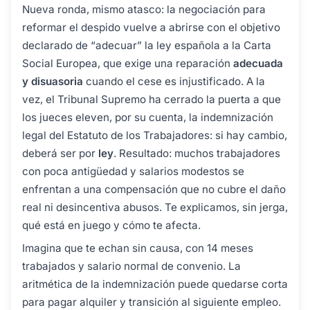
Nueva ronda, mismo atasco: la negociación para
reformar el despido vuelve a abrirse con el objetivo
declarado de “adecuar” la ley española a la Carta
Social Europea, que exige una reparación
adecuada
y disuasoria
cuando el cese es injustificado. A la
vez, el Tribunal Supremo ha cerrado la puerta a que
los jueces eleven, por su cuenta, la indemnización
legal del Estatuto de los Trabajadores: si hay cambio,
deberá ser por
ley
. Resultado: muchos trabajadores
con poca antigüedad y salarios modestos se
enfrentan a una compensación que no cubre el daño
real ni desincentiva abusos. Te explicamos, sin jerga,
qué está en juego y cómo te afecta.
Imagina que te echan sin causa, con 14 meses
trabajados y salario normal de convenio. La
aritmética de la indemnización puede quedarse corta
para pagar alquiler y transición al siguiente empleo.