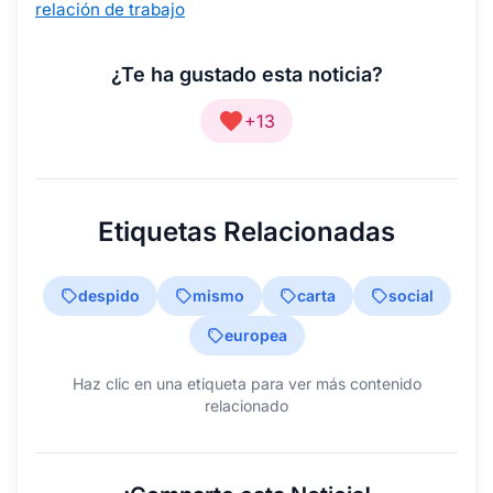
relación de trabajo
¿Te ha gustado esta noticia?
+13
Etiquetas Relacionadas
despido
mismo
carta
social
europea
Haz clic en una etiqueta para ver más contenido
relacionado