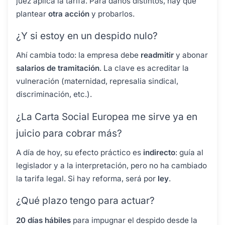
juez aplica la tarifa. Para daños distintos, hay que
plantear
otra acción
y probarlos.
¿Y si estoy en un despido nulo?
Ahí cambia todo: la empresa debe
readmitir
y abonar
salarios de tramitación
. La clave es acreditar la
vulneración (maternidad, represalia sindical,
discriminación, etc.).
¿La Carta Social Europea me sirve ya en
juicio para cobrar más?
A día de hoy, su efecto práctico es
indirecto
: guía al
legislador y a la interpretación, pero no ha cambiado
la tarifa legal. Si hay reforma, será por
ley
.
¿Qué plazo tengo para actuar?
20 días hábiles
para impugnar el despido desde la