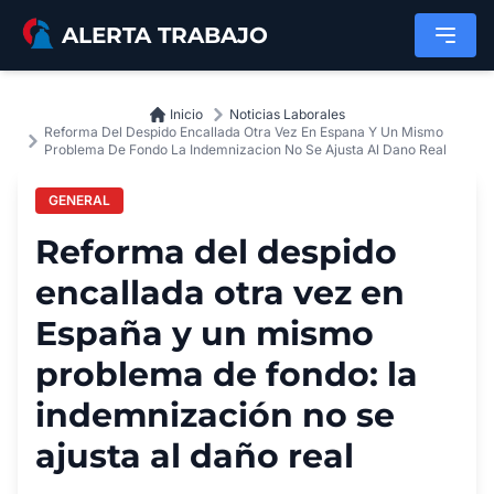
Saltar al contenido principal
ALERTA TRABAJO
Inicio
Noticias Laborales
Reforma Del Despido Encallada Otra Vez En Espana Y Un Mismo
Problema De Fondo La Indemnizacion No Se Ajusta Al Dano Real
GENERAL
Reforma del despido
encallada otra vez en
España y un mismo
problema de fondo: la
indemnización no se
ajusta al daño real