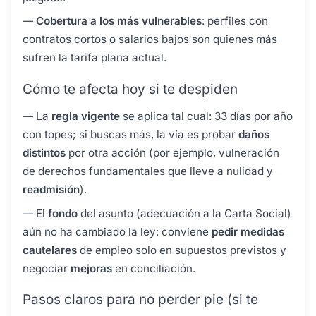
—
Cobertura a los más vulnerables
: perfiles con
contratos cortos o salarios bajos son quienes más
sufren la tarifa plana actual.
Cómo te afecta hoy si te despiden
— La
regla vigente
se aplica tal cual: 33 días por año
con topes; si buscas más, la vía es probar
daños
distintos
por otra acción (por ejemplo, vulneración
de derechos fundamentales que lleve a nulidad y
readmisión
).
— El
fondo
del asunto (adecuación a la Carta Social)
aún no ha cambiado la ley: conviene
pedir medidas
cautelares
de empleo solo en supuestos previstos y
negociar
mejoras
en conciliación.
Pasos claros para no perder pie (si te